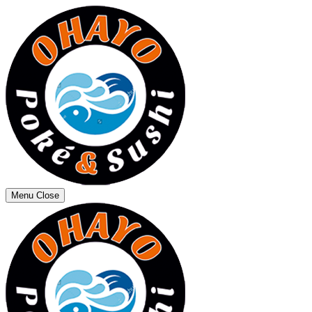
Menu
Close