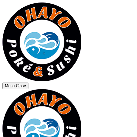
Menu
Close