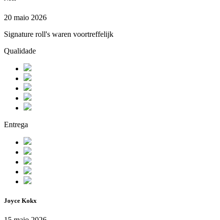
20 maio 2026
Signature roll's waren voortreffelijk
Qualidade
Entrega
Joyce Kokx
15 maio 2026